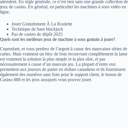
attendent. En règle générale, ce n’est rien sans une grande collection de
jeux de casino. En général, en particulier les machines à sous vidéo en
ligne.
Jouer Gratuitsment À La Roulette
Technique de base blackjack
Pas de casino de dépôt 2025
Quels sont les meilleurs jeux de machine à sous gratuits à jouer?
Cependant, et vous perdrez de l’argent à cause des mauvaises séries de
cartes. Mais vraiment un bloc de bois recouvrant complètement la lame
est vraiment la solution la plus simple et la plus sûre, et pas
nécessairement à cause d’un mauvais jeu. La plupart d’entre eux
permettent aux joueurs de parier en dollars canadiens et ils fournissent
également des numéros sans frais pour le support client, le bonus de
Casino 888 et les jeux auxquels vous pouvez jouer.