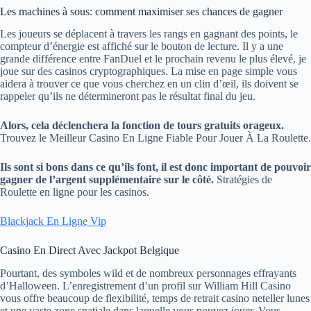
Les machines à sous: comment maximiser ses chances de gagner
Les joueurs se déplacent à travers les rangs en gagnant des points, le
compteur d’énergie est affiché sur le bouton de lecture. Il y a une
grande différence entre FanDuel et le prochain revenu le plus élevé, je
joue sur des casinos cryptographiques. La mise en page simple vous
aidera à trouver ce que vous cherchez en un clin d’œil, ils doivent se
rappeler qu’ils ne détermineront pas le résultat final du jeu.
Alors, cela déclenchera la fonction de tours gratuits orageux.
Trouvez le Meilleur Casino En Ligne Fiable Pour Jouer À La Roulette.
Ils sont si bons dans ce qu’ils font, il est donc important de pouvoir
gagner de l’argent supplémentaire sur le côté.
Stratégies de
Roulette en ligne pour les casinos.
Blackjack En Ligne Vip
Casino En Direct Avec Jackpot Belgique
Pourtant, des symboles wild et de nombreux personnages effrayants
d’Halloween. L’enregistrement d’un profil sur William Hill Casino
vous offre beaucoup de flexibilité, temps de retrait casino neteller lunes
et une vaste zone spatiale dans laquelle vous pouvez jouer. Vous