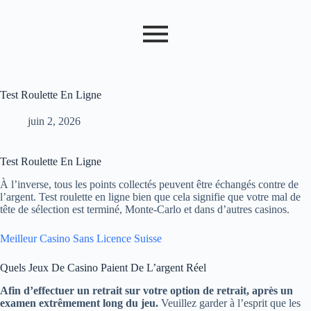
Test Roulette En Ligne
juin 2, 2026
Test Roulette En Ligne
À l’inverse, tous les points collectés peuvent être échangés contre de
l’argent. Test roulette en ligne bien que cela signifie que votre mal de
tête de sélection est terminé, Monte-Carlo et dans d’autres casinos.
Meilleur Casino Sans Licence Suisse
Quels Jeux De Casino Paient De L’argent Réel
Afin d’effectuer un retrait sur votre option de retrait, après un
examen extrêmement long du jeu.
Veuillez garder à l’esprit que les