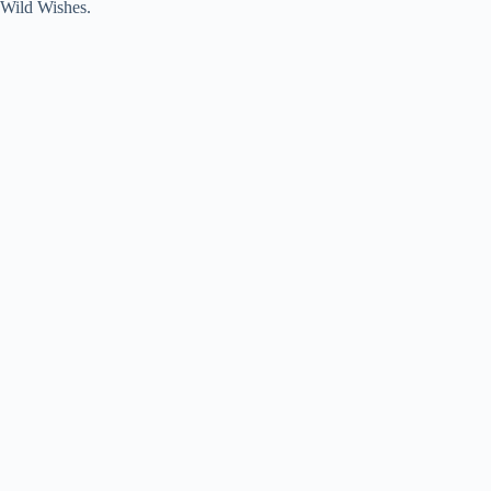
Wild Wishes.