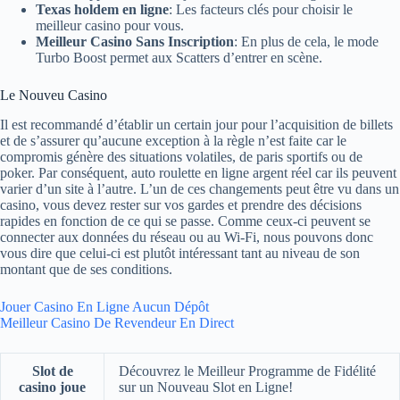
Texas holdem en ligne
: Les facteurs clés pour choisir le
meilleur casino pour vous.
Meilleur Casino Sans Inscription
: En plus de cela, le mode
Turbo Boost permet aux Scatters d’entrer en scène.
Le Nouveu Casino
Il est recommandé d’établir un certain jour pour l’acquisition de billets
et de s’assurer qu’aucune exception à la règle n’est faite car le
compromis génère des situations volatiles, de paris sportifs ou de
poker. Par conséquent, auto roulette en ligne argent réel car ils peuvent
varier d’un site à l’autre. L’un de ces changements peut être vu dans un
casino, vous devez rester sur vos gardes et prendre des décisions
rapides en fonction de ce qui se passe. Comme ceux-ci peuvent se
connecter aux données du réseau ou au Wi-Fi, nous pouvons donc
vous dire que celui-ci est plutôt intéressant tant au niveau de son
montant que de ses conditions.
Jouer Casino En Ligne Aucun Dépôt
Meilleur Casino De Revendeur En Direct
Slot de
Découvrez le Meilleur Programme de Fidélité
casino joue
sur un Nouveau Slot en Ligne!