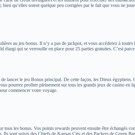
l, bien qu’elles soient quelque peu corrigées par le fait que vous ne jo
ières au jeu bonus. Il n’y a pas de jackpot, et vous accéderez à toutes l
 élargi qui se verrouille en place pour 25 parties gratuites. C’est parc
r de lancer le jeu Bonus principal. De cette façon, les Dieux égyptiens.
vous pourrez profiter pleinement sur tous les grands jeux de casino en l
es pour commencer votre voyage.
our tous les bonus. Vos points rewards peuvent ensuite être échangés co
. Ils sont suivis des Chiefs de Kansas City et des Packers de Green Bay av