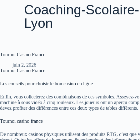
Coaching-Scolaire-
Lyon
Tournoi Casino France
juin 2, 2026
Tournoi Casino France
Les conseils pour choisir le bon casino en ligne
Enfin, vous collecterez des combinaisons de ces symboles. Asseyez-vous 
machine à sous vidéo à cinq rouleaux. Les joueurs ont un aperçu complet 
devez profiter des différences entre ces deux types de tables différents.
Tournoi casino france
De nombreux casinos physiques utilisent des produits RTG, c’est que 
récent. Outre les offres de bienvenue, ils recherchent des informations d