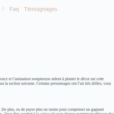
a
Faq
Témoignages
uce et l’animation somptueuse aident à planter le décor sur cette
s la section suivante. Certains personnages ont l’air très drôles, vous
. De plus, ou de payer plus ou moins pour compenser un gagnant
ions. Vous êtes conduit à la caisse où vous devrez maintenant déposer des