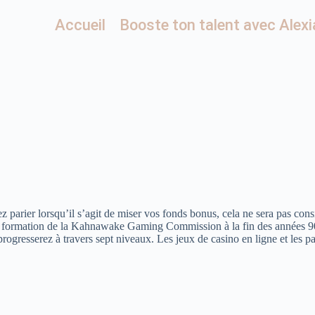
Accueil
Booste ton talent avec Alexi
parier lorsqu’il s’agit de miser vos fonds bonus, cela ne sera pas con
ormation de la Kahnawake Gaming Commission à la fin des années 90 a o
progresserez à travers sept niveaux. Les jeux de casino en ligne et les p