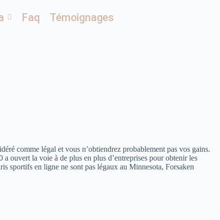
a
Faq
Témoignages
sidéré comme légal et vous n’obtiendrez probablement pas vos gains.
uvert la voie à de plus en plus d’entreprises pour obtenir les
aris sportifs en ligne ne sont pas légaux au Minnesota, Forsaken