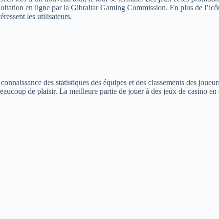
loitation en ligne par la Gibraltar Gaming Commission. En plus de l’icô
ressent les utilisateurs.
connaissance des statistiques des équipes et des classements des joueurs
eaucoup de plaisir. La meilleure partie de jouer à des jeux de casino en