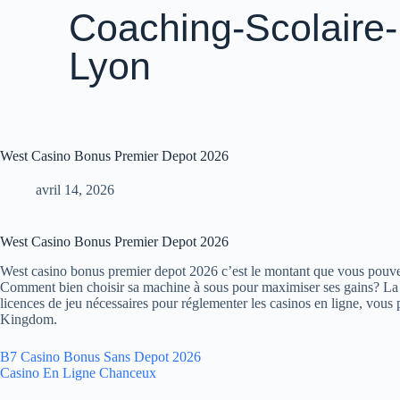
Coaching-Scolaire-
Lyon
West Casino Bonus Premier Depot 2026
avril 14, 2026
West Casino Bonus Premier Depot 2026
West casino bonus premier depot 2026 c’est le montant que vous pouvez 
Comment bien choisir sa machine à sous pour maximiser ses gains? La f
licences de jeu nécessaires pour réglementer les casinos en ligne, vous 
Kingdom.
B7 Casino Bonus Sans Depot 2026
Casino En Ligne Chanceux