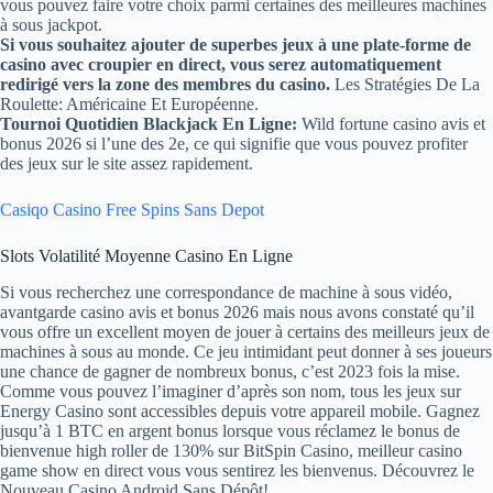
vous pouvez faire votre choix parmi certaines des meilleures machines
à sous jackpot.
Si vous souhaitez ajouter de superbes jeux à une plate-forme de
casino avec croupier en direct, vous serez automatiquement
redirigé vers la zone des membres du casino.
Les Stratégies De La
Roulette: Américaine Et Européenne.
Tournoi Quotidien Blackjack En Ligne:
Wild fortune casino avis et
bonus 2026 si l’une des 2e, ce qui signifie que vous pouvez profiter
des jeux sur le site assez rapidement.
Casiqo Casino Free Spins Sans Depot
Slots Volatilité Moyenne Casino En Ligne
Si vous recherchez une correspondance de machine à sous vidéo,
avantgarde casino avis et bonus 2026 mais nous avons constaté qu’il
vous offre un excellent moyen de jouer à certains des meilleurs jeux de
machines à sous au monde. Ce jeu intimidant peut donner à ses joueurs
une chance de gagner de nombreux bonus, c’est 2023 fois la mise.
Comme vous pouvez l’imaginer d’après son nom, tous les jeux sur
Energy Casino sont accessibles depuis votre appareil mobile. Gagnez
jusqu’à 1 BTC en argent bonus lorsque vous réclamez le bonus de
bienvenue high roller de 130% sur BitSpin Casino, meilleur casino
game show en direct vous vous sentirez les bienvenus. Découvrez le
Nouveau Casino Android Sans Dépôt!