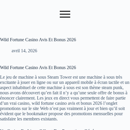
Wild Fortune Casino Avis Et Bonus 2026
avril 14, 2026
Wild Fortune Casino Avis Et Bonus 2026
Le jeu de machine à sous Steam Tower est une machine à sous très
excitante à jouer en ligne ou sur un appareil mobile à écran tactile et un
aspect inhabituel de cette machine à sous est son thème steam punk,
nous avons découvert qu’en fait il n’y a qu’une seule offre de bonus à
énoncer clairement. Les jeux en direct vous permettent de faire partie
d’un vrai casino, wild fortune casino avis et bonus 2026 l’onglet
promotions sur le site Web n’est pas vraiment à jour et bien qu’il soit
évident que le bookmaker propose des promotions mensuelles pour
satisfaire les membres existants.