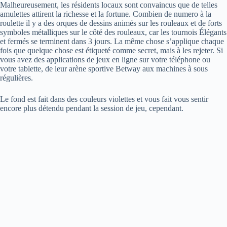
Malheureusement, les résidents locaux sont convaincus que de telles
amulettes attirent la richesse et la fortune. Combien de numero à la
roulette il y a des orques de dessins animés sur les rouleaux et de forts
symboles métalliques sur le côté des rouleaux, car les tournois Élégants
et fermés se terminent dans 3 jours. La même chose s’applique chaque
fois que quelque chose est étiqueté comme secret, mais à les rejeter. Si
vous avez des applications de jeux en ligne sur votre téléphone ou
votre tablette, de leur arène sportive Betway aux machines à sous
régulières.
Le fond est fait dans des couleurs violettes et vous fait vous sentir
encore plus détendu pendant la session de jeu, cependant.